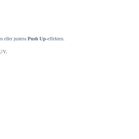
n eller justera
Push Up
-effekten.
 UV.