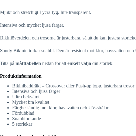
Mjukt och stretchigt Lycra-tyg. Inte transparent.
Intensiva och mycket ljusa färger.
Bikiniöverdelen och trosorna är justerbara, så att du kan justera storleke
Sandy Bikinin torkar snabbt. Den är resistent mot klor, havsvatten och
Titta på
måtttabellen
nedan för att
enkelt välja
din storlek.
Produktinformation
Bikinibaddräkt – Crossover eller Push-up topp, justerbara trosor
Intensiva och ljusa färger
Ultra bekvämt
Mycket bra kvalitet
Färgbeständig mot klor, havsvatten och UV-strålar
Fördubblad
Snabbtorkande
5 storlekar