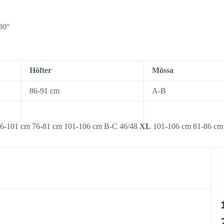
 30°
Höfter
Mössa
86-91 cm
A-B
6-101 cm 76-81 cm 101-106 cm B-C 46/48
XL
101-106 cm 81-86 cm