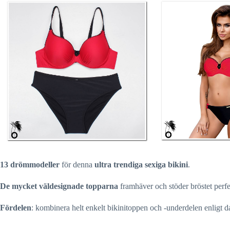
13 drömmodeller
för denna
ultra trendiga sexiga bikini
.
De mycket väldesignade topparna
framhäver och stöder bröstet perfe
Fördelen
: kombinera helt enkelt bikinitoppen och -underdelen enligt da