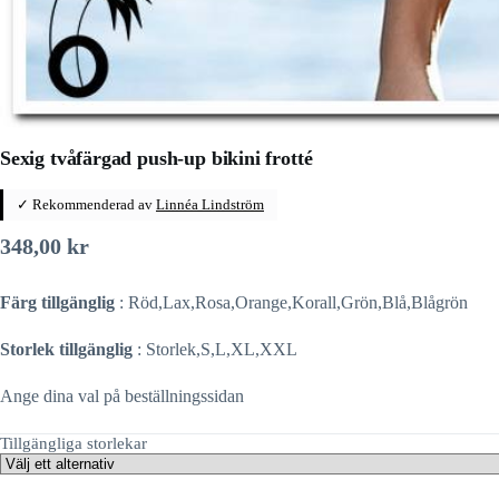
Sexig tvåfärgad push-up bikini frotté
✓ Rekommenderad av
Linnéa Lindström
348,00
kr
Färg tillgänglig
: Röd,Lax,Rosa,Orange,Korall,Grön,Blå,Blågrön
Storlek tillgänglig
: Storlek,S,L,XL,XXL
Ange dina val på beställningssidan
Tillgängliga storlekar