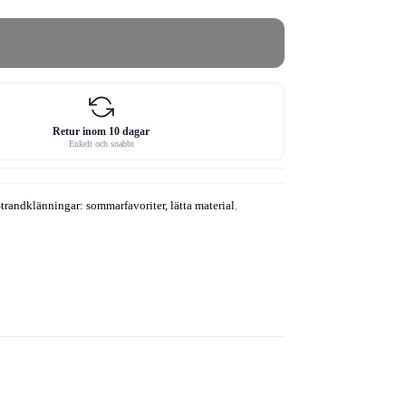
Retur inom 10 dagar
Enkelt och snabbt
trandklänningar: sommarfavoriter, lätta material
,