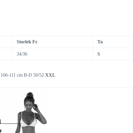
Storlek Fr
Ta
34/36
S
 106-111 cm B-D 50/52
XXL