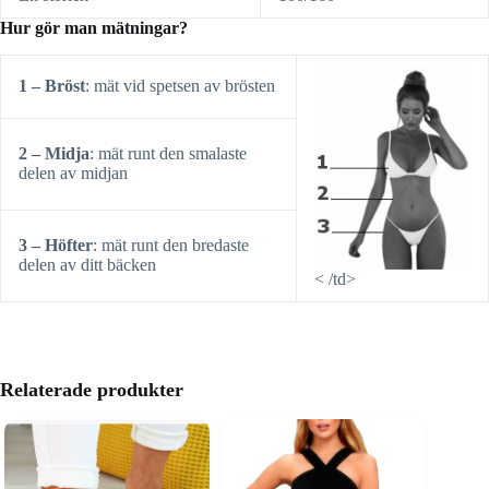
Hur gör man mätningar?
1 – Bröst
: mät vid spetsen av brösten
2 – Midja
: mät runt den smalaste
delen av midjan
3 – Höfter
: mät runt den bredaste
delen av ditt bäcken
< /td>
Relaterade produkter