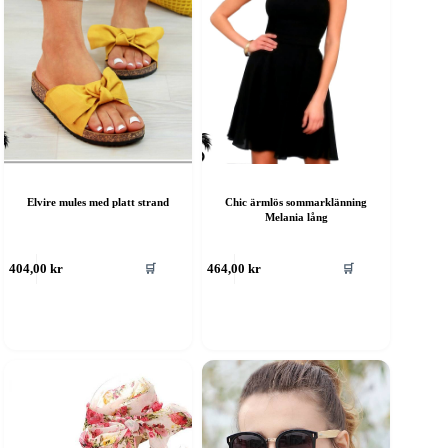
Elvire mules med platt strand
Chic ärmlös sommarklänning
Melania lång
🛒
🛒
404,00
kr
464,00
kr