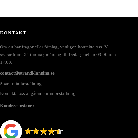
KONTAKT
Om du har frågor eller förslag, vänligen kontakta oss. Vi
svarar inom 24 timmar, måndag till fredag mellan 09:00 och
17:00.
contact@strandklanning.se
Spåra min beställning
Kontakta oss angående min beställning
Kundrecensioner