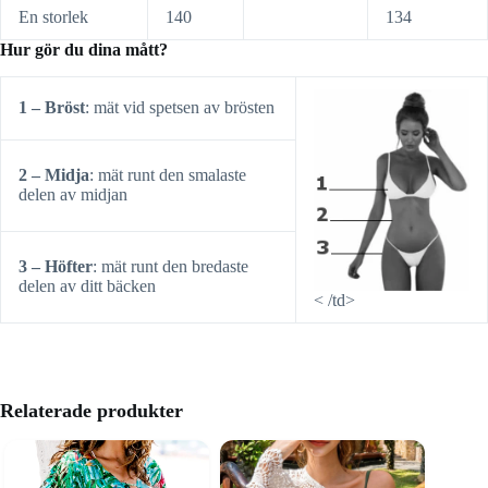
En storlek
140
134
Hur gör du dina mått?
1 – Bröst
: mät vid spetsen av brösten
2 – Midja
: mät runt den smalaste
delen av midjan
3 – Höfter
: mät runt den bredaste
delen av ditt bäcken
< /td>
Relaterade produkter