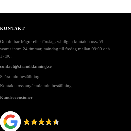
KONTAKT
Om du har frågor eller förslag, vänligen kontakta oss. Vi
svarar inom 24 timmar, måndag till fredag mellan 09:00 och
17:00.
contact@strandklanning.se
Spåra min beställning
Kontakta oss angående min beställning
Kundrecensioner