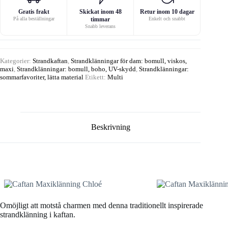
Gratis frakt
Skickat inom 48
Retur inom 10 dagar
På alla beställningar
timmar
Enkelt och snabbt
Snabb leverans
Kategorier:
Strandkaftan
,
Strandklänningar för dam: bomull, viskos,
maxi
,
Strandklänningar: bomull, boho, UV-skydd
,
Strandklänningar:
sommarfavoriter, lätta material
Etikett:
Multi
Beskrivning
Omöjligt att motstå charmen med denna traditionellt inspirerade
strandklänning i kaftan.