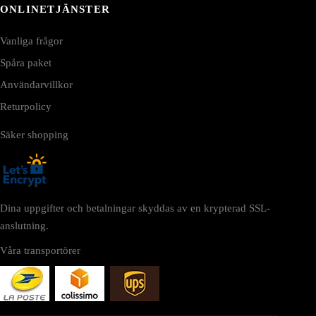
ONLINETJÄNSTER
Vanliga frågor
Spåra paket
Användarvillkor
Returpolicy
Säker shopping
Dina uppgifter och betalningar skyddas av en krypterad SSL-
anslutning.
Våra transportörer