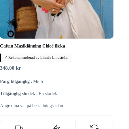
Caftan Maxiklänning Chloé flicka
✓ Rekommenderad av
Linnéa Lindström
348,00
kr
Färg tillgänglig
: Multi
Tillgänglig storlek
: En storlek
Ange dina val på beställningssidan