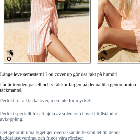
Länge leve semestern! Lou cover up gör oss rakt på humör!
I år är trenden pastell och vi älskar färgen på denna lilla genombrutna
täckmantel.
Perfekt för att täcka över, men inte för mycket!
Perfekt speciellt för att njuta av solen och havet i fullständig
avkoppling.
Det genombrutna tyget ger överraskande flexibilitet till denna
baddräktsöverdrag och frigör våra rörelser.