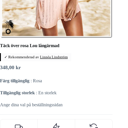
Täck över rosa Lou långärmad
✓ Rekommenderad av
Linnéa Lindström
348,00
kr
Färg tillgänglig
: Rosa
Tillgänglig storlek
: En storlek
Ange dina val på beställningssidan