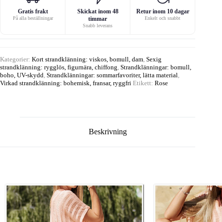
Gratis frakt
Skickat inom 48
Retur inom 10 dagar
På alla beställningar
timmar
Enkelt och snabbt
Snabb leverans
Kategorier:
Kort strandklänning: viskos, bomull, dam
,
Sexig
strandklänning: rygglös, figurnära, chiffong
,
Strandklänningar: bomull,
boho, UV-skydd
,
Strandklänningar: sommarfavoriter, lätta material
,
Virkad strandklänning: bohemisk, fransar, ryggfri
Etikett:
Rose
Beskrivning