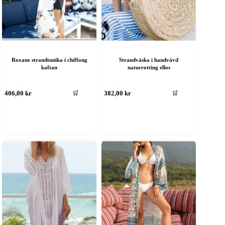
Roxane strandtunika i chiffong
Strandväska i handvävd
kaftan
naturrotting ellos
🛒
🛒
406,00
kr
382,00
kr