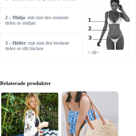
2 – Midja
: mät runt den smalaste
delen av midjan
3 – Höfter
: mät runt den bredaste
delen av ditt bäcken
< /td>
Relaterade produkter