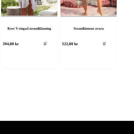
Kort V-ringad strandklänning
Strandkimono avora
🛒
🛒
394,00
kr
522,00
kr