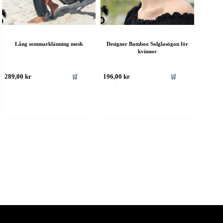
Lång sommarklänning mesh
Designer Bamboo Solglasögon för
kvinnor
🛒
🛒
289,00
kr
196,00
kr