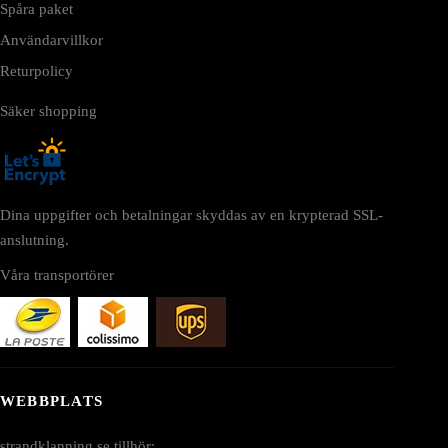
Spåra paket
Användarvillkor
Returpolicy
Säker shopping
Dina uppgifter och betalningar skyddas av en krypterad SSL-
anslutning.
Våra transportörer
WEBBPLATS
strandklanning.se tillhör: