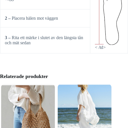
2 –
Placera hälen mot väggen
3 –
Rita ett märke i slutet av den längsta tån
och mät sedan
< /td>
Relaterade produkter