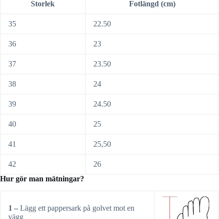
Storlek
Fotlängd (cm)
35
22.50
36
23
37
23.50
38
24
39
24.50
40
25
41
25,50
42
26
Hur gör man mätningar?
1 –
Lägg ett pappersark på golvet mot en
vägg