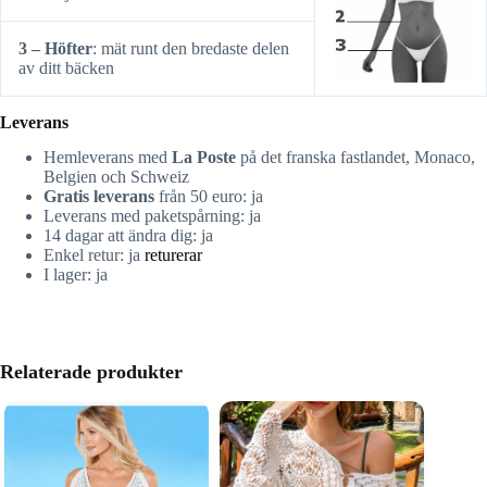
3 – Höfter
: mät runt den bredaste delen
av ditt bäcken
Leverans
Hemleverans med
La Poste
på det franska fastlandet, Monaco,
Belgien och Schweiz
Gratis leverans
från 50 euro: ja
Leverans med paketspårning: ja
14 dagar att ändra dig: ja
Enkel retur: ja
returerar
I lager: ja
Relaterade produkter