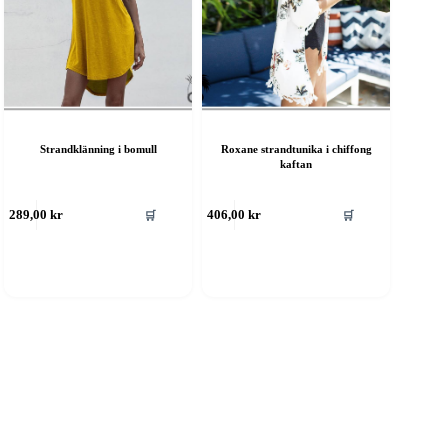
Strandklänning i bomull
Roxane strandtunika i chiffong
kaftan
🛒
🛒
289,00
kr
406,00
kr