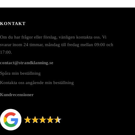
KONTAKT
Om du har frågor eller förslag, vänligen kontakta oss. Vi
svarar inom 24 timmar, måndag till fredag mellan 09:00 och
17:00.
contact@strandklanning.se
Spåra min beställning
Kontakta oss angående min beställning
Kundrecensioner