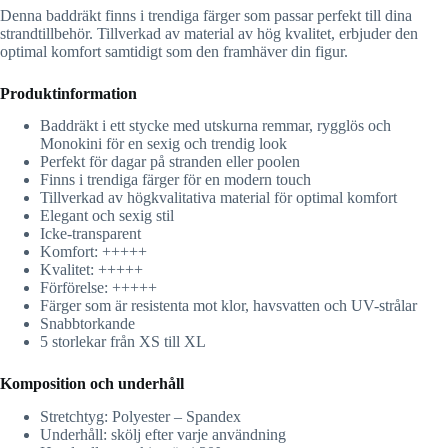
Denna baddräkt finns i trendiga färger som passar perfekt till dina
strandtillbehör. Tillverkad av material av hög kvalitet, erbjuder den
optimal komfort samtidigt som den framhäver din figur.
Produktinformation
Baddräkt i ett stycke med utskurna remmar, rygglös och
Monokini för en sexig och trendig look
Perfekt för dagar på stranden eller poolen
Finns i trendiga färger för en modern touch
Tillverkad av högkvalitativa material för optimal komfort
Elegant och sexig stil
Icke-transparent
Komfort: +++++
Kvalitet: +++++
Förförelse: +++++
Färger som är resistenta mot klor, havsvatten och UV-strålar
Snabbtorkande
5 storlekar från XS till XL
Komposition och underhåll
Stretchtyg: Polyester – Spandex
Underhåll: skölj efter varje användning