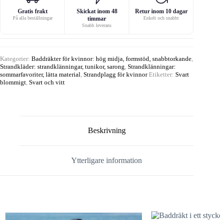
Gratis frakt
Skickat inom 48
Retur inom 10 dagar
På alla beställningar
timmar
Enkelt och snabbt
Snabb leverans
Kategorier:
Baddräkter för kvinnor: hög midja, formstöd, snabbtorkande
,
Strandkläder: strandklänningar, tunikor, sarong
,
Strandklänningar:
sommarfavoriter, lätta material
,
Strandplagg för kvinnor
Etiketter:
Svart
blommigt
,
Svart och vitt
Beskrivning
Ytterligare information