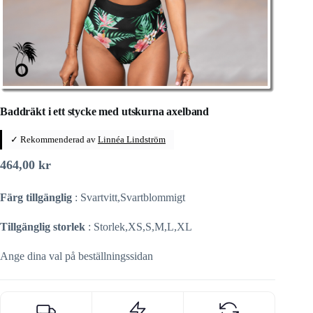
Baddräkt i ett stycke med utskurna axelband
✓ Rekommenderad av
Linnéa Lindström
464,00
kr
Färg tillgänglig
: Svartvitt,Svartblommigt
Tillgänglig storlek
: Storlek,XS,S,M,L,XL
Ange dina val på beställningssidan