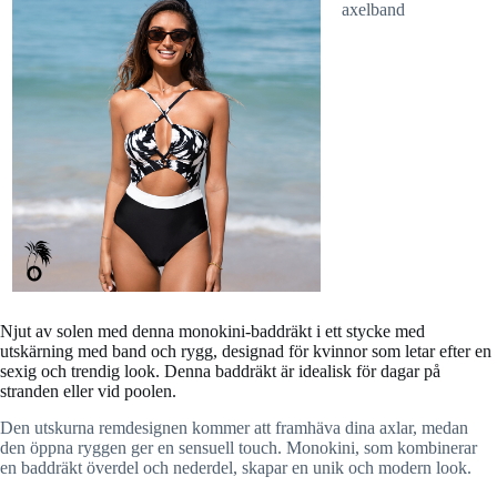
Njut av solen med denna monokini-baddräkt i ett stycke med
utskärning med band och rygg, designad för kvinnor som letar efter en
sexig och trendig look. Denna baddräkt är idealisk för dagar på
stranden eller vid poolen.
Den utskurna remdesignen kommer att framhäva dina axlar, medan
den öppna ryggen ger en sensuell touch. Monokini, som kombinerar
en baddräkt överdel och nederdel, skapar en unik och modern look.