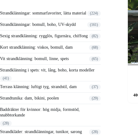
Strandklänningar: sommarfavoriter, lätta material
224
Strandklänningar: bomull, boho, UV-skydd
161
Sexig strandklänning: rygglös, figurnära, chiffong
82
Kort strandklänning: viskos, bomull, dam
68
Vit strandklänning: bomull, linne, spets
65
Strandklänning i spets: vit, lång, boho, korta modeller
41
Terrass klänning: luftigt tyg, strandstil, dam
37
40
Strandtunika: dam, bikini, poolen
29
Baddräkter för kvinnor: hög midja, formstöd,
snabbtorkande
28
Strandkläder: strandklänningar, tunikor, sarong
28