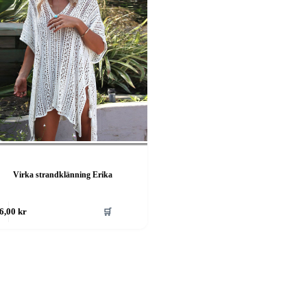
Virka strandklänning Erika
🛒
6,00
kr