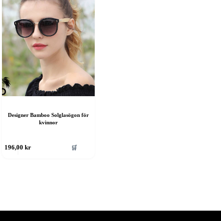
Designer Bamboo Solglasögon för
kvinnor
🛒
196,00
kr