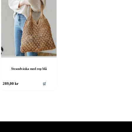
Strandväska med rep blå
🛒
289,00
kr