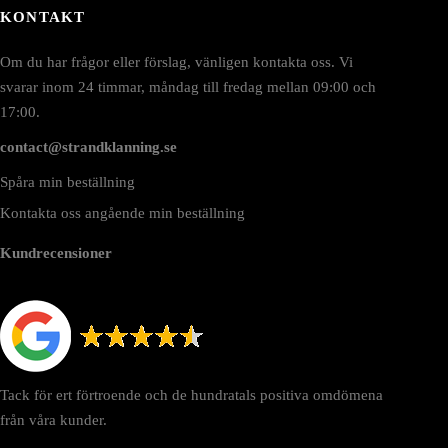
ljas
KONTAKT
å
roduktsidan
Om du har frågor eller förslag, vänligen kontakta oss. Vi
svarar inom 24 timmar, måndag till fredag mellan 09:00 och
17:00.
contact@strandklanning.se
Spåra min beställning
Kontakta oss angående min beställning
Kundrecensioner
Tack för ert förtroende och de hundratals positiva omdömena
från våra kunder.