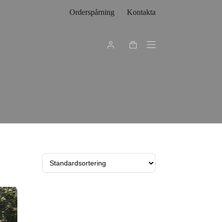
Orderspårning
Kontakta
Varukorg