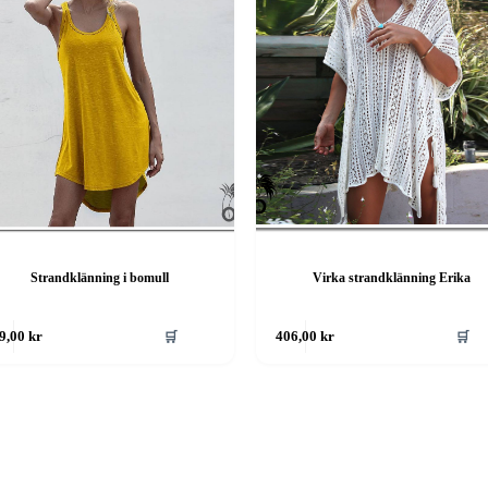
Strandklänning i bomull
Virka strandklänning Erika
🛒
🛒
9,00
kr
406,00
kr