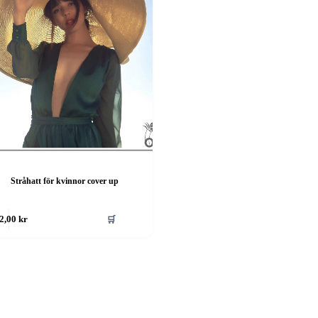
Stråhatt för kvinnor cover up
🛒
2,00
kr