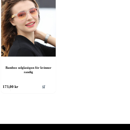
Bamboo solglasögon för kvinnor
randig
🛒
173,00
kr