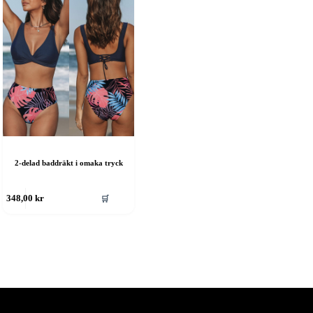
2-delad baddräkt i omaka tryck
🛒
348,00
kr