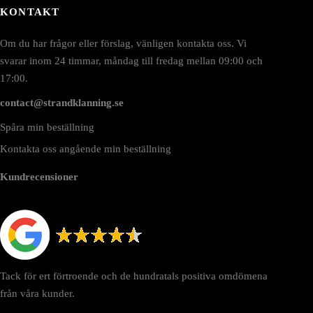
ljas
KONTAKT
å
roduktsidan
Om du har frågor eller förslag, vänligen kontakta oss. Vi
svarar inom 24 timmar, måndag till fredag mellan 09:00 och
17:00.
contact@strandklanning.se
Spåra min beställning
Kontakta oss angående min beställning
Kundrecensioner
Tack för ert förtroende och de hundratals positiva omdömena
från våra kunder.