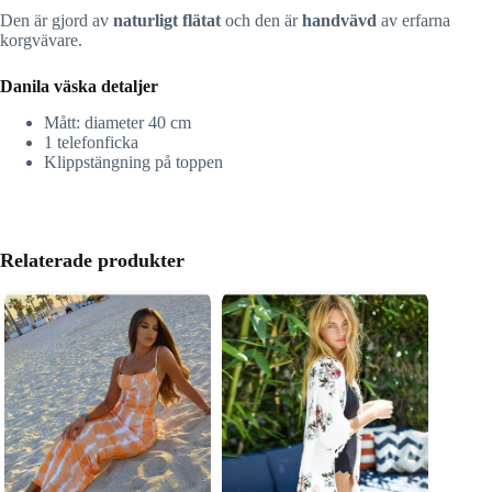
Den är gjord av
naturligt flätat
och den är
handvävd
av erfarna
korgvävare.
Danila väska detaljer
Mått: diameter 40 cm
1 telefonficka
Klippstängning på toppen
Relaterade produkter