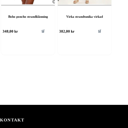
Boho poncho strandklänning
Virka strandtunika virkad
🛒
🛒
348,00
kr
382,00
kr
KONTAKT