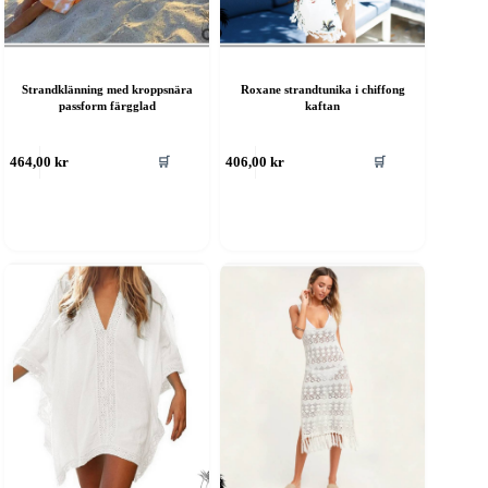
Strandklänning med kroppsnära
Roxane strandtunika i chiffong
passform färgglad
kaftan
🛒
🛒
464,00
kr
406,00
kr