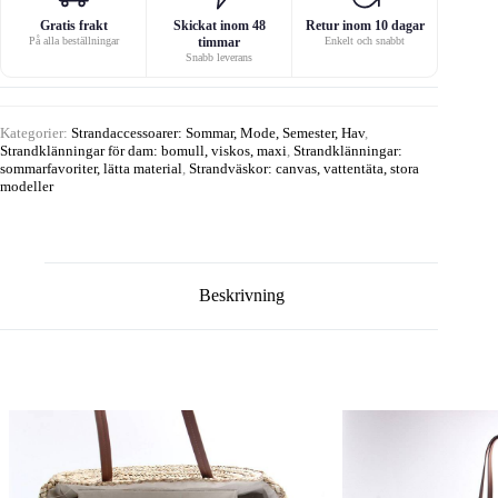
Gratis frakt
Skickat inom 48
Retur inom 10 dagar
På alla beställningar
timmar
Enkelt och snabbt
Snabb leverans
Kategorier:
Strandaccessoarer: Sommar, Mode, Semester, Hav
,
Strandklänningar för dam: bomull, viskos, maxi
,
Strandklänningar:
sommarfavoriter, lätta material
,
Strandväskor: canvas, vattentäta, stora
modeller
Beskrivning