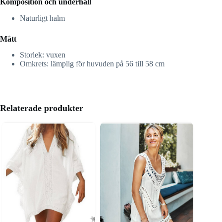
Komposition och underhåll
Naturligt halm
Mått
Storlek: vuxen
Omkrets: lämplig för huvuden på 56 till 58 cm
Relaterade produkter