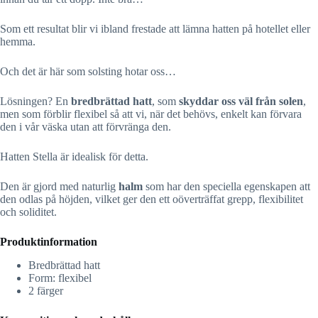
Som ett resultat blir vi ibland frestade att lämna hatten på hotellet eller
hemma.
Och det är här som solsting hotar oss…
Lösningen? En
bredbrättad hatt
, som
skyddar oss väl från solen
,
men som förblir flexibel så att vi, när det behövs, enkelt kan förvara
den i vår väska utan att förvränga den.
Hatten Stella är idealisk för detta.
Den är gjord med naturlig
halm
som har den speciella egenskapen att
den odlas på höjden, vilket ger den ett oöverträffat grepp, flexibilitet
och soliditet.
Produktinformation
Bredbrättad hatt
Form: flexibel
2 färger