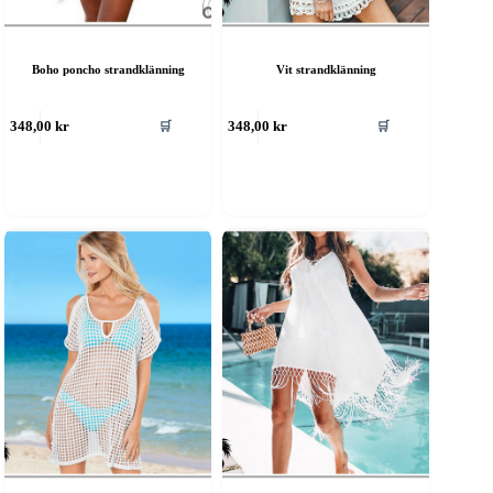
Boho poncho strandklänning
Vit strandklänning
🛒
🛒
348,00
kr
348,00
kr