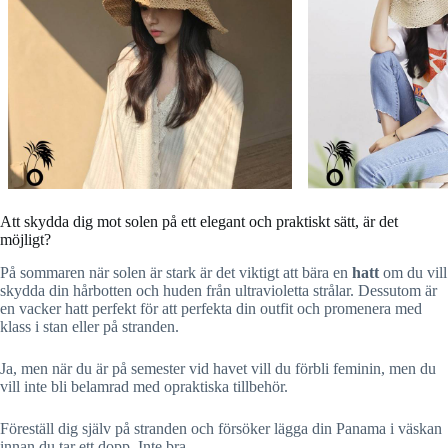
Att skydda dig mot solen på ett elegant och praktiskt sätt, är det
möjligt?
På sommaren när solen är stark är det viktigt att bära en
hatt
om du vill
skydda din hårbotten och huden från ultravioletta strålar. Dessutom är
en vacker hatt perfekt för att perfekta din outfit och promenera med
klass i stan eller på stranden.
Ja, men när du är på semester vid havet vill du förbli feminin, men du
vill inte bli belamrad med opraktiska tillbehör.
Föreställ dig själv på stranden och försöker lägga din Panama i väskan
innan du tar ett dopp. Inte bra…