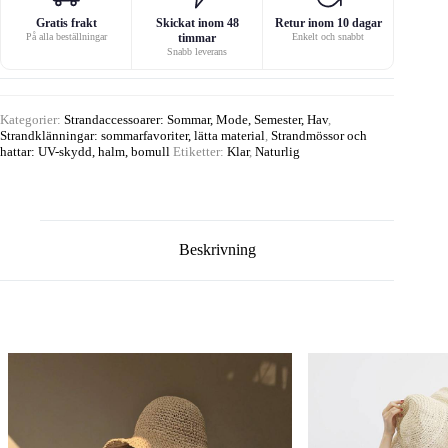
Gratis frakt
Skickat inom 48
Retur inom 10 dagar
På alla beställningar
timmar
Enkelt och snabbt
Snabb leverans
Kategorier:
Strandaccessoarer: Sommar, Mode, Semester, Hav
,
Strandklänningar: sommarfavoriter, lätta material
,
Strandmössor och
hattar: UV-skydd, halm, bomull
Etiketter:
Klar
,
Naturlig
Beskrivning