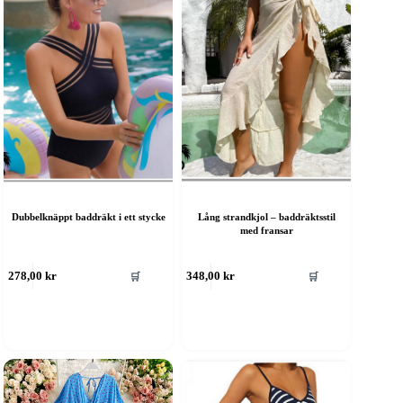
Dubbelknäppt baddräkt i ett stycke
Lång strandkjol – baddräktsstil
med fransar
🛒
🛒
278,00
kr
348,00
kr