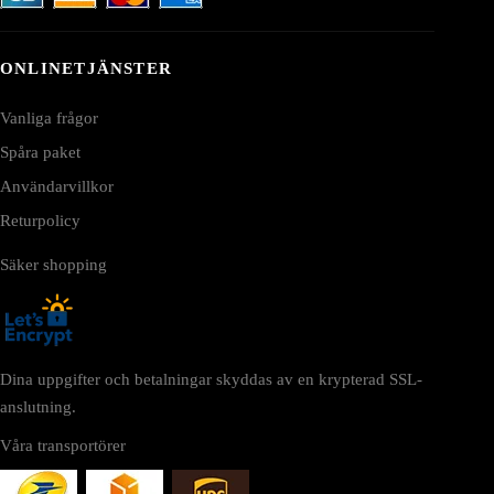
ONLINETJÄNSTER
Vanliga frågor
Spåra paket
Användarvillkor
Returpolicy
Säker shopping
Dina uppgifter och betalningar skyddas av en krypterad SSL-
anslutning.
Våra transportörer