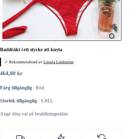
Baddräkt i ett stycke att knyta
✓ Rekommenderad av
Linnéa Lindström
464,00
kr
Färg tillgänglig
: Röd
Storlek tillgänglig
: S,M,L
Ange dina val på beställningssidan