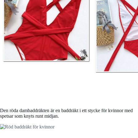
Den röda dambaddräkten är en baddräkt i ett stycke för kvinnor med
spetsar som knyts runt midjan.