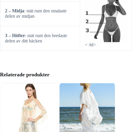
2 – Midja
: mät runt den smalaste
delen av midjan
3 – Höfter
: mät runt den bredaste
delen av ditt bäcken
< /td>
Relaterade produkter