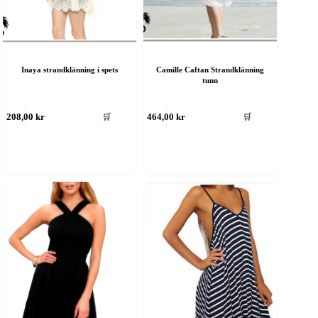
Inaya strandklänning i spets
Camille Caftan Strandklänning
tunn
🛒
🛒
208,00
kr
464,00
kr