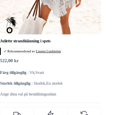
Juliette strandklänning i spets
✓ Rekommenderad av
Linnéa Lindström
522,00
kr
Färg tillgänglig
: Vit,Svart
Storlek tillgänglig
: Storlek,En storlek
Ange dina val på beställningssidan