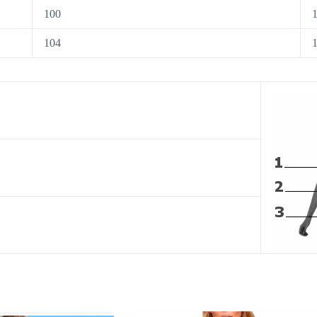
100
104