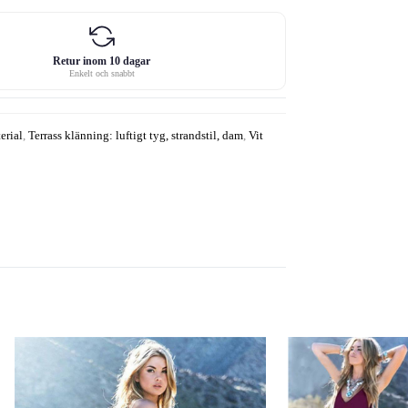
Retur inom 10 dagar
Enkelt och snabbt
erial
,
Terrass klänning: luftigt tyg, strandstil, dam
,
Vit