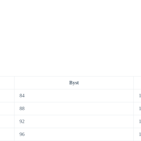
Byst
84
88
92
96