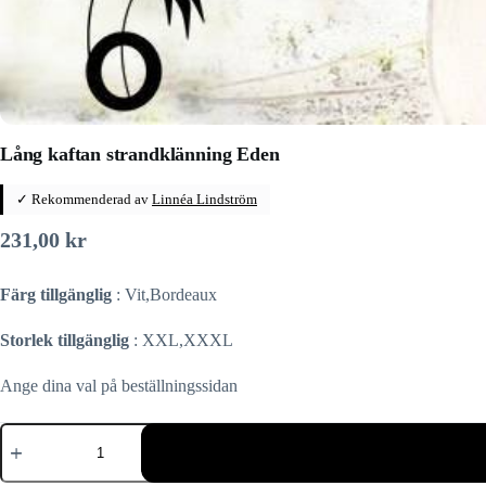
Lång kaftan strandklänning Eden
✓ Rekommenderad av
Linnéa Lindström
231,00
kr
Färg tillgänglig
: Vit,Bordeaux
Storlek tillgänglig
: XXL,XXXL
Ange dina val på beställningssidan
Lång
kaftan
strandklänning
Eden