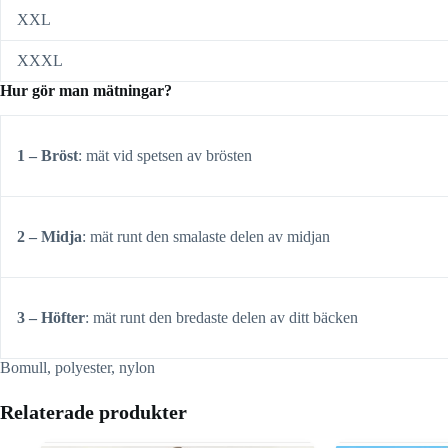
XXL
XXXL
Hur gör man mätningar?
1 – Bröst
: mät vid spetsen av brösten
2 – Midja
: mät runt den smalaste delen av midjan
3 – Höfter
: mät runt den bredaste delen av ditt bäcken
Bomull, polyester, nylon
Relaterade produkter