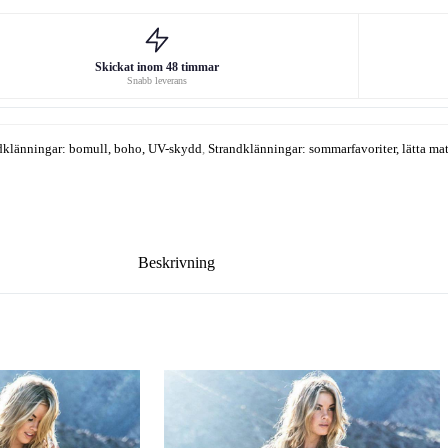
Skickat inom 48 timmar
Snabb leverans
dklänningar: bomull, boho, UV-skydd
,
Strandklänningar: sommarfavoriter, lätta mat
Beskrivning