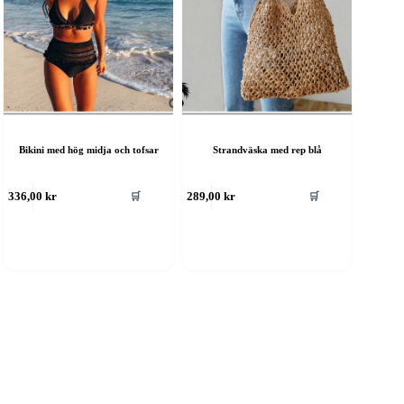
Bikini med hög midja och tofsar
Strandväska med rep blå
🛒
🛒
336,00
kr
289,00
kr