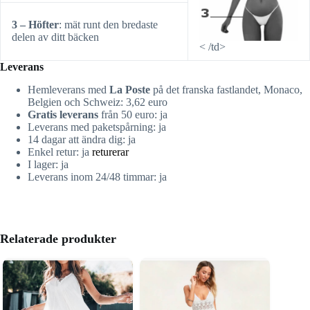
3 – Höfter
: mät runt den bredaste
delen av ditt bäcken
< /td>
Leverans
Hemleverans med
La Poste
på det franska fastlandet, Monaco,
Belgien och Schweiz: 3,62 euro
Gratis leverans
från 50 euro: ja
Leverans med paketspårning: ja
14 dagar att ändra dig: ja
Enkel retur: ja
returerar
I lager: ja
Leverans inom 24/48 timmar: ja
Relaterade produkter