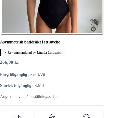
Asymmetrisk baddräkt i ett stycke
✓ Rekommenderad av
Linnéa Lindström
266,00
kr
Färg tillgänglig
: Svart,Vit
Storlek tillgänglig
: S,M,L
Ange dina val på beställningssidan