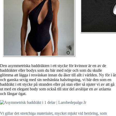
Den asymmetriska baddräkten i ett stycke för kvinnor är en av de
baddräkter eller bodys som du bär med nöje och som du skulle
glömma att lägga i resväskan innan du åker till allt i världen. Ny för i år
och ganska sexig med sin nedsänkta halsringning, vi bär den som en
baddräkt i ett stycke på stranden eller på stan eller så njuter vi av att gå
ut med en elegant body som också till stor del avslöjar en av axlarna
och fångar ögat.
Vi gillar det stretchiga materialet, mycket mjukt vid beröring, som