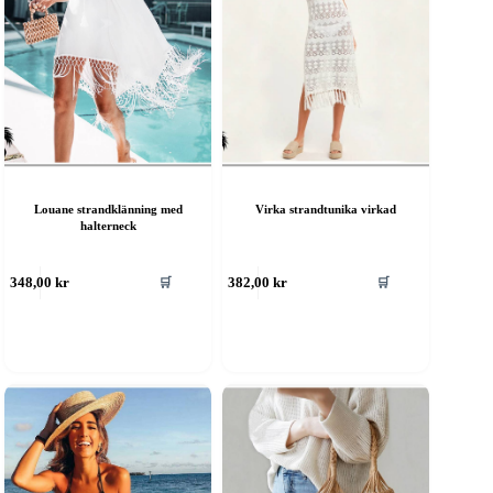
Louane strandklänning med
Virka strandtunika virkad
halterneck
🛒
🛒
348,00
kr
382,00
kr