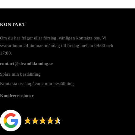
KONTAKT
Om du har frågor eller förslag, vänligen kontakta oss. Vi
svarar inom 24 timmar, måndag till fredag mellan 09:00 och
17:00.
contact@strandklanning.se
Spåra min beställning
Kontakta oss angående min beställning
Kundrecensioner