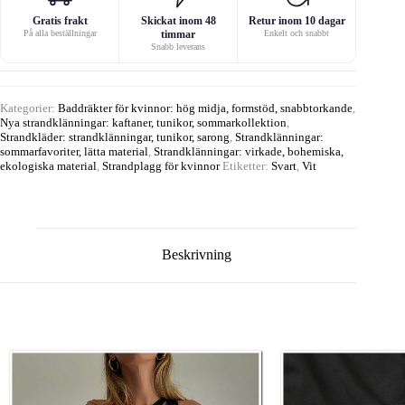
Gratis frakt
Skickat inom 48
Retur inom 10 dagar
På alla beställningar
timmar
Enkelt och snabbt
Snabb leverans
Kategorier:
Baddräkter för kvinnor: hög midja, formstöd, snabbtorkande
,
Nya strandklänningar: kaftaner, tunikor, sommarkollektion
,
Strandkläder: strandklänningar, tunikor, sarong
,
Strandklänningar:
sommarfavoriter, lätta material
,
Strandklänningar: virkade, bohemiska,
ekologiska material
,
Strandplagg för kvinnor
Etiketter:
Svart
,
Vit
Beskrivning